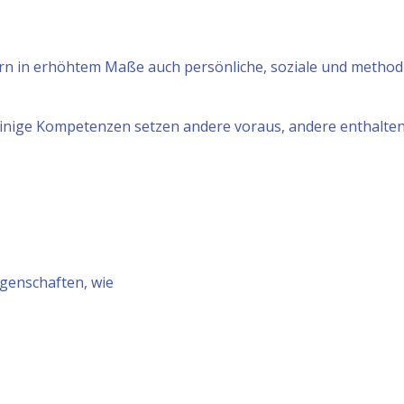
ern in erhöhtem Maße auch persönliche, soziale und metho
n. Einige Kompetenzen setzen andere voraus, andere enthalt
genschaften, wie