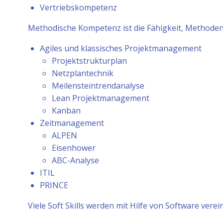
Vertriebskompetenz
Methodische Kompetenz ist die Fähigkeit, Methode
Agiles und klassisches Projektmanagement
Projektstrukturplan
Netzplantechnik
Meilensteintrendanalyse
Lean Projektmanagement
Kanban
Zeitmanagement
ALPEN
Eisenhower
ABC-Analyse
ITIL
PRINCE
Viele Soft Skills werden mit Hilfe von Software vere