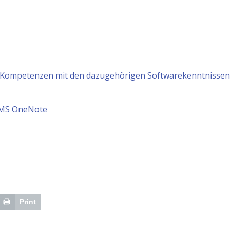
Kompetenzen mit den dazugehörigen Softwarekenntnissen v
 MS OneNote
Print