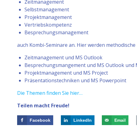
Zeitmanagement
Selbstmanagement
Projektmanagement
Vertriebskompetenz
Besprechungsmanagement
auch Kombi-Seminare an. Hier werden methodische 
Zeitmanagement und MS Outlook
Besprechungsmangement und MS Outlook und
Projektmanagement und MS Project
Präsentationstechniken und MS Powerpoint
Die Themen finden Sie hier…
Teilen macht Freude!
Facebook
LinkedIn
Email