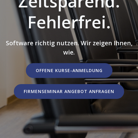
Zeitsparend.
Fehlerfrei.
Software richtig nutzen. Wir zeigen Ihnen,
wie.
OFFENE KURSE-ANMELDUNG
FIRMENSEMINAR ANGEBOT ANFRAGEN