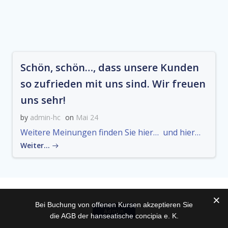
Schön, schön…, dass unsere Kunden
so zufrieden mit uns sind. Wir freuen
uns sehr!
by
admin-hc
on
Mai 24
Weitere Meinungen finden Sie hier… und hier…
Weiter…
Bei Buchung von offenen Kursen akzeptieren Sie
Admin
die AGB der hanseatische concipia e. K.