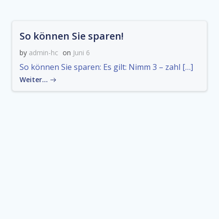
So können Sie sparen!
by
admin-hc
on
Juni 6
So können Sie sparen: Es gilt: Nimm 3 – zahl […]
Weiter…