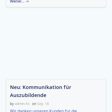
Weiter…
Neu: Kommunikation für
Auszubildende
by
admin-hc
on
Sep. 16
Wir danken unseren Kunden für die