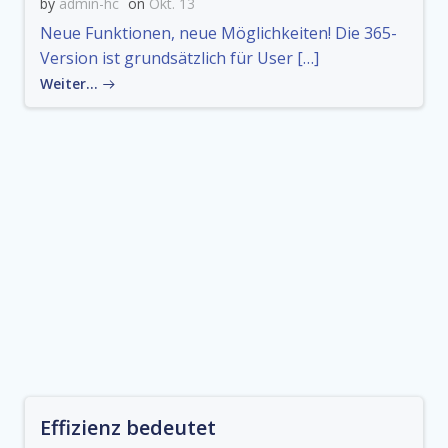
by
admin-hc
on
Okt. 13
Neue Funktionen, neue Möglichkeiten! Die 365-
Version ist grundsätzlich für User […]
Weiter…
Effizienz bedeutet