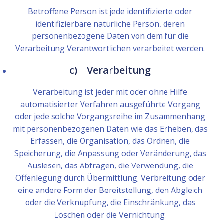
Betroffene Person ist jede identifizierte oder
identifizierbare natürliche Person, deren
personenbezogene Daten von dem für die
Verarbeitung Verantwortlichen verarbeitet werden.
c) Verarbeitung
Verarbeitung ist jeder mit oder ohne Hilfe
automatisierter Verfahren ausgeführte Vorgang
oder jede solche Vorgangsreihe im Zusammenhang
mit personenbezogenen Daten wie das Erheben, das
Erfassen, die Organisation, das Ordnen, die
Speicherung, die Anpassung oder Veränderung, das
Auslesen, das Abfragen, die Verwendung, die
Offenlegung durch Übermittlung, Verbreitung oder
eine andere Form der Bereitstellung, den Abgleich
oder die Verknüpfung, die Einschränkung, das
Löschen oder die Vernichtung.