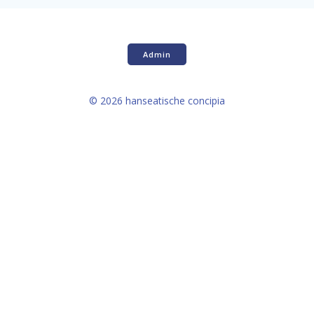
Admin
© 2026 hanseatische concipia