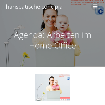
Zum
hanseatische concipia
Inhalt
springen
Agenda: Arbeiten im
Home Office