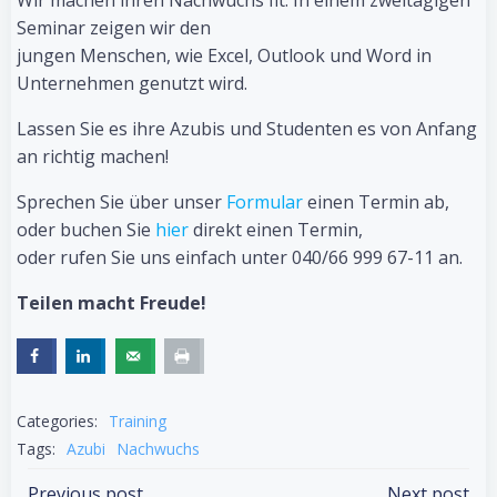
Wir machen ihren Nachwuchs fit. In einem zweitägigen
Seminar zeigen wir den
jungen Menschen, wie Excel, Outlook und Word in
Unternehmen genutzt wird.
Lassen Sie es ihre Azubis und Studenten es von Anfang
an richtig machen!
Sprechen Sie über unser
Formular
einen Termin ab,
oder buchen Sie
hier
direkt einen Termin,
oder rufen Sie uns einfach unter 040/66 999 67-11 an.
Teilen macht Freude!
Categories:
Training
Tags:
Azubi
Nachwuchs
Previous post
Next post