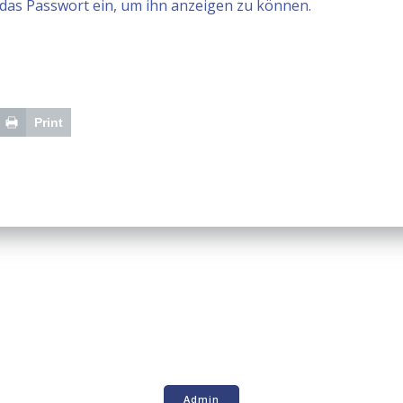
n das Passwort ein, um ihn anzeigen zu können.
Print
Admin