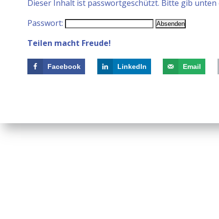
Dieser Inhalt ist passwortgeschützt. Bitte gib unte
Passwort:
Teilen macht Freude!
Facebook
LinkedIn
Email