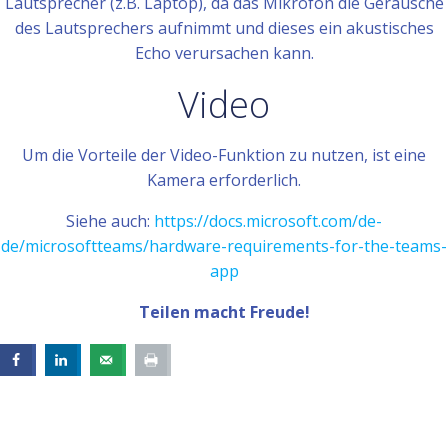
Lautsprecher (z.B. Laptop), da das Mikrofon die Geräusche
des Lautsprechers aufnimmt und dieses ein akustisches
Echo verursachen kann.
Video
Um die Vorteile der Video-Funktion zu nutzen, ist eine
Kamera erforderlich.
Siehe auch:
https://docs.microsoft.com/de-
de/microsoftteams/hardware-requirements-for-the-teams-
app
Teilen macht Freude!