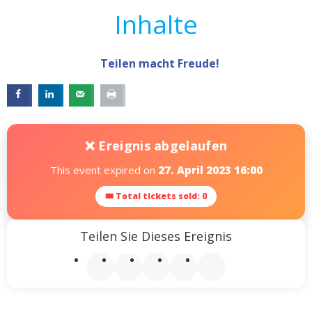
Inhalte
Teilen macht Freude!
❌ Ereignis abgelaufen
This event expired on
27. April 2023 16:00
🎟 Total tickets sold: 0
Teilen Sie Dieses Ereignis