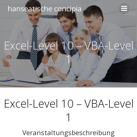
Zum
hanseatische concipia
Inhalt
springen
Excel-Level 10 – VBA-Level
1
Excel-Level 10 – VBA-Level
1
Veranstaltungsbeschreibung