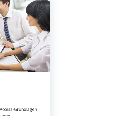
n Access-Grundlagen
eigene