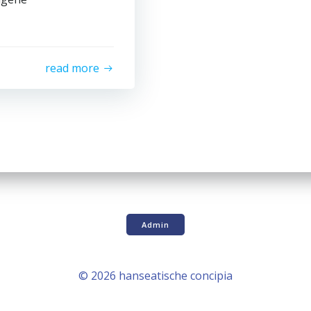
read more
Admin
© 2026 hanseatische concipia