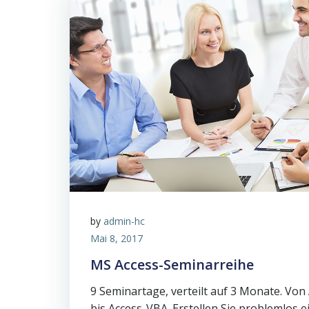
by
admin-hc
Mai 8, 2017
MS Access-Seminarreihe
9 Seminartage, verteilt auf 3 Monate. Vo
bis Access-VBA. Erstellen Sie problemlos 