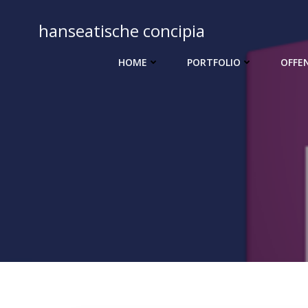
Zum
Inhalt
hanseatische concipia
springen
HOME
PORTFOLIO
OFFE