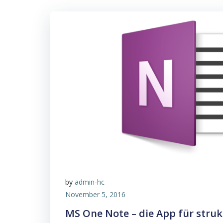
by
admin-hc
November 5, 2016
MS One Note – die App für struk