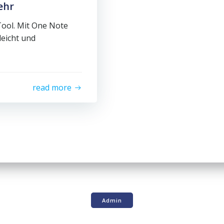
ehr
ool. Mit One Note
leicht und
read more
Admin