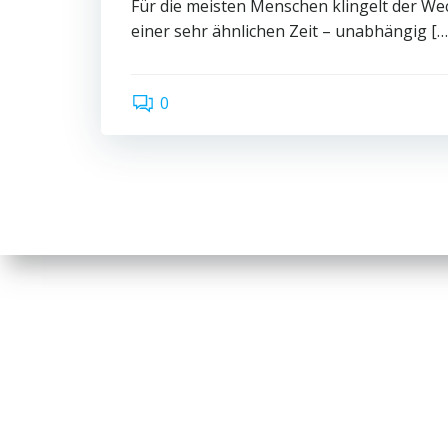
Für die meisten Menschen klingelt der W
einer sehr ähnlichen Zeit – unabhängig […
0