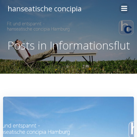
Zum
hanseatische concipia
Inhalt
springen
Posts in Informationsflut