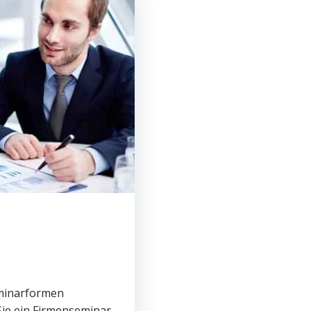
eminarformen
Sie ein Firmenseminar