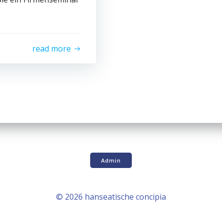
read more
Admin
© 2026 hanseatische concipia