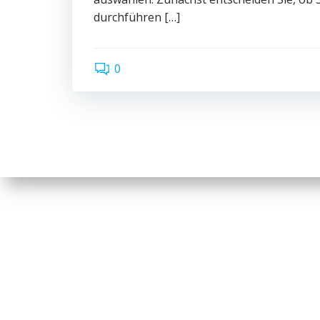
durchführen […]
0