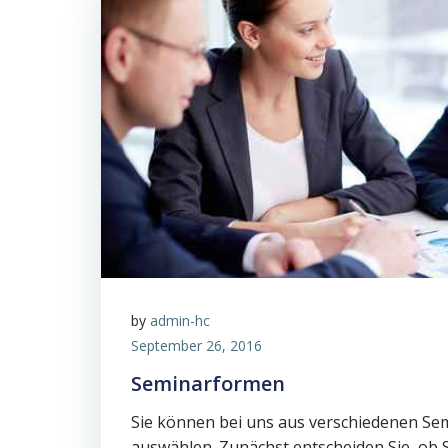
by
admin-hc
September 26, 2016
Seminarformen
Sie können bei uns aus verschiedenen S
auswählen. Zunächst entscheiden Sie, ob 