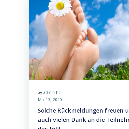
by
admin-hc
Mai 13, 2020
Solche Rückmeldungen freuen un
auch vielen Dank an die Teilneh
das toll!