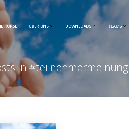
NE KURSE
ÜBER UNS
DOWNLOADS
TEAMS
sts in #teilnehmermeinun