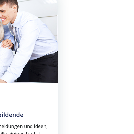
bildende
meldungen und Ideen,
ltrainings für […]