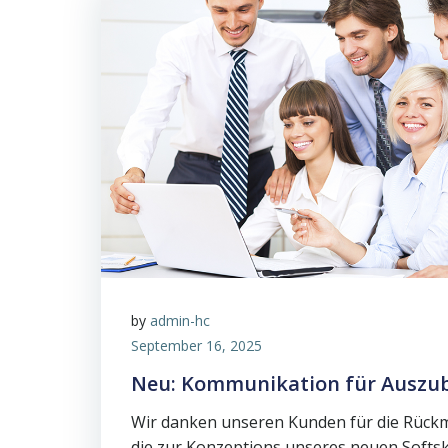
by
admin-hc
September 16, 2025
Neu: Kommunikation für Auszu
Wir danken unseren Kunden für die Rück
die zur Konzeptions unseres neuen Softskil