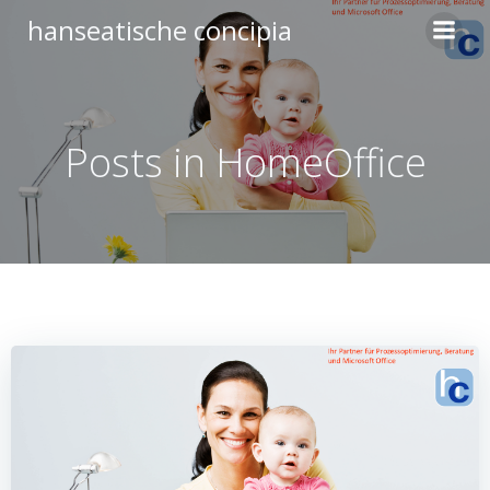
Zum
hanseatische concipia
Inhalt
springen
Posts in HomeOffice