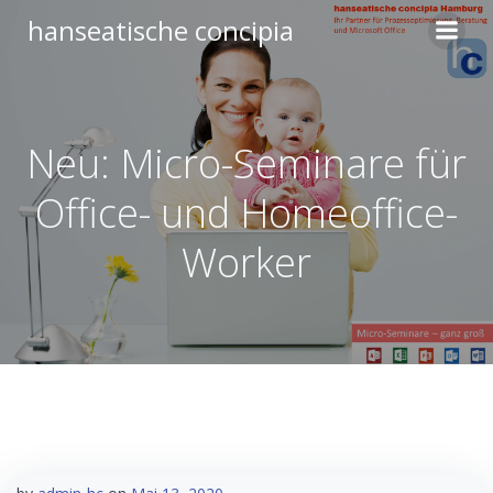
Zum
hanseatische concipia
Inhalt
springen
Neu: Micro-Seminare für
Office- und Homeoffice-
Worker