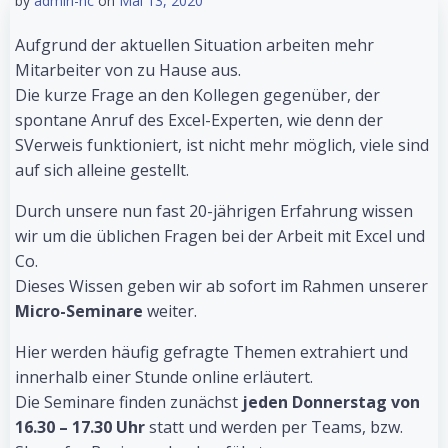
by
admin-hc
on
Mai 13, 2020
Aufgrund der aktuellen Situation arbeiten mehr
Mitarbeiter von zu Hause aus.
Die kurze Frage an den Kollegen gegenüber, der
spontane Anruf des Excel-Experten, wie denn der
SVerweis funktioniert, ist nicht mehr möglich, viele sind
auf sich alleine gestellt.
Durch unsere nun fast 20-jährigen Erfahrung wissen
wir um die üblichen Fragen bei der Arbeit mit Excel und
Co.
Dieses Wissen geben wir ab sofort im Rahmen unserer
Micro-Seminare
weiter.
Hier werden häufig gefragte Themen extrahiert und
innerhalb einer Stunde online erläutert.
Die Seminare finden zunächst
jeden Donnerstag von
16.30 – 17.30 Uhr
statt und werden per Teams, bzw.