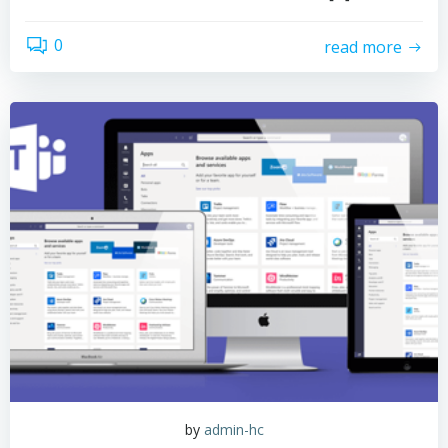
0
read more
by
admin-hc