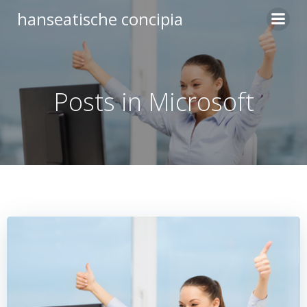
Zum
hanseatische concipia
Inhalt
springen
Posts in Microsoft