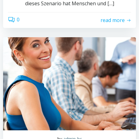
dieses Szenario hat Menschen und […]
0
read more
by
admin-hc