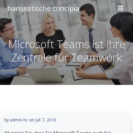
Zum
hanseatische concipia
Inhalt
springen
Microsoft Teams ist Ihre
Zentrale für Teamwork
by
admin-hc
on
Juli 7, 2018