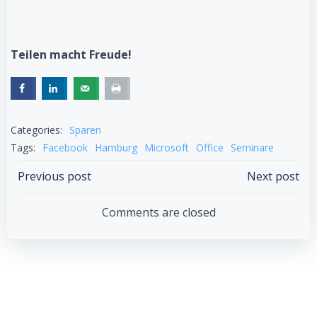
Teilen macht Freude!
Categories:
Sparen
Tags:
Facebook
Hamburg
Microsoft
Office
Seminare
Post
Post
Previous post
Next post
navigation
navigation
Comments are closed